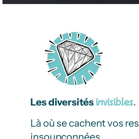
Les diversités
invisibles
.
Là où se cachent vos re
insoupçonnées