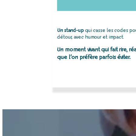
Un stand-up
qui casse les codes pou
détour, avec humour et impact.
Un moment vivant qui fait rire, ré
que l’on préfère parfois éviter.