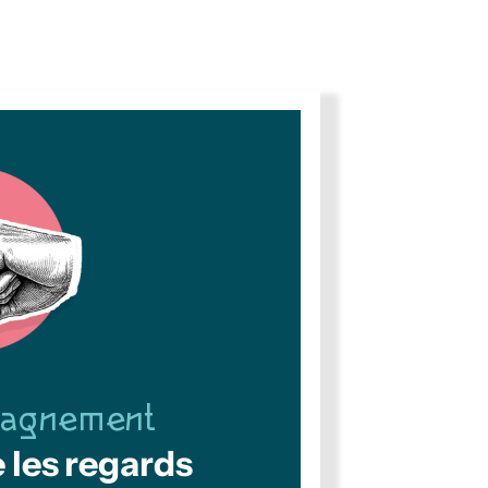
agnement
 les regards