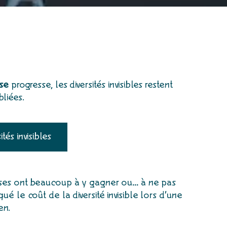
ise
progresse, les diversités invisibles restent
liées.
tés invisibles
ises ont beaucoup à y gagner ou……… à ne pas
qué le coût de la diversité invisible lors d’une
en.