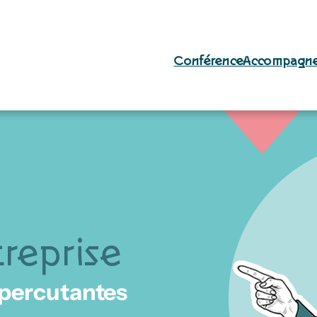
Conférence
Accompagn
treprise
 percutantes