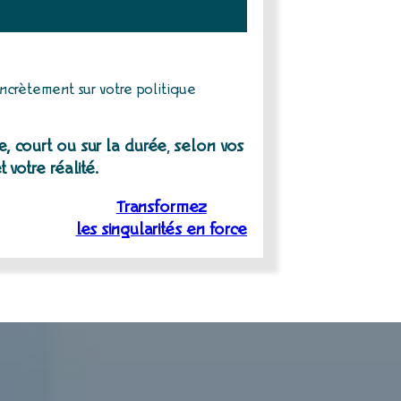
oncrètement sur votre politique
, court ou sur la durée
,
selon vos
 votre réalité.
Transformez
les singularités en force