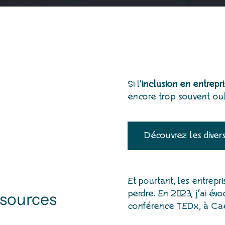
Si l’
inclusion en entrepr
encore trop souvent oub
Découvrez les diversi
Et pourtant, les entrepr
perdre. En 2023, j’ai évo
ssources
conférence TEDx, à Ca