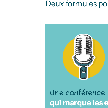
Deux formules pou
Une conférence
qui marque les e