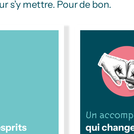
r s’y mettre. Pour de bon.
Un accomp
sprits
qui change